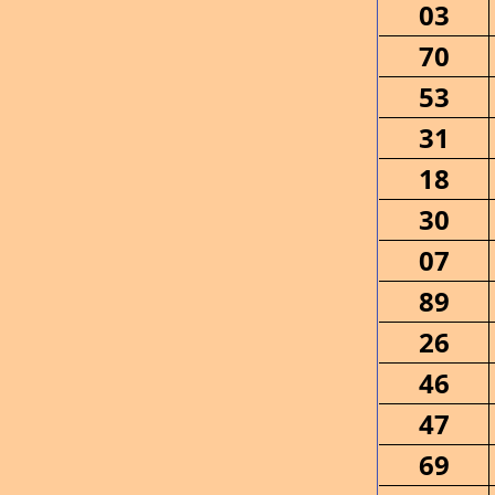
03
70
53
31
18
30
07
89
26
46
47
69