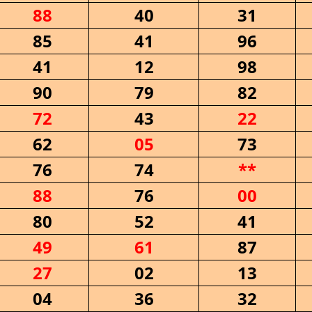
88
40
31
85
41
96
41
12
98
90
79
82
72
43
22
62
05
73
76
74
**
88
76
00
80
52
41
49
61
87
27
02
13
04
36
32