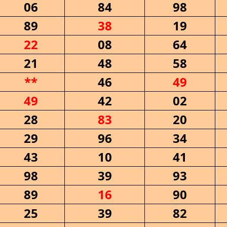
06
84
98
89
38
19
22
08
64
21
48
58
**
46
49
49
42
02
28
83
20
29
96
34
43
10
41
98
39
93
89
16
90
25
39
82