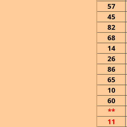
57
45
82
68
14
26
86
65
10
60
**
11