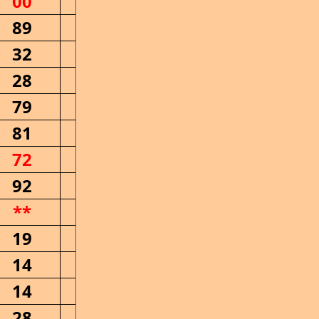
00
**
89
07
32
41
28
44
79
67
81
26
72
29
92
**
**
**
19
13
14
33
14
43
28
87