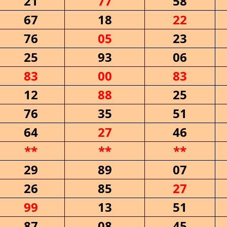
21
77
58
67
18
22
76
05
23
25
93
06
83
00
83
12
88
25
76
35
51
64
27
46
**
**
**
29
89
07
26
85
27
99
13
51
87
08
45