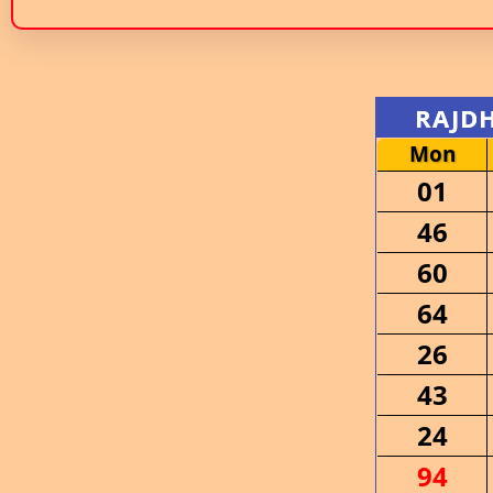
RAJDH
Mon
01
46
60
64
26
43
24
94