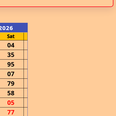
2026
Sat
Sun
04
85
35
96
95
83
07
46
79
86
58
97
05
26
77
64