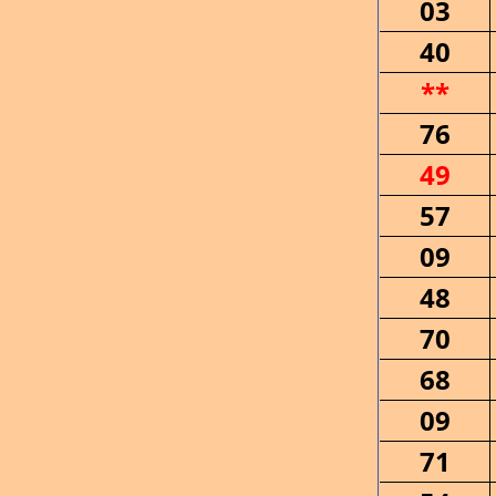
03
40
**
76
49
57
09
48
70
68
09
71