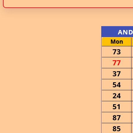
AND
Mon
73
77
37
54
24
51
87
85