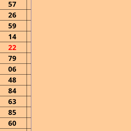
57
97
26
62
59
87
14
82
22
19
79
72
06
94
48
29
84
16
63
21
85
98
60
45