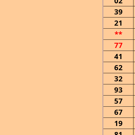
02
39
21
**
77
41
62
32
93
57
67
19
81