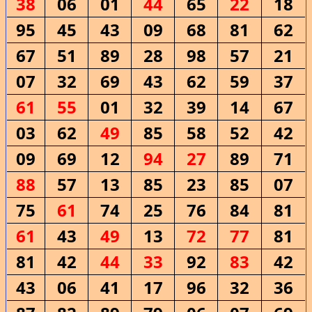
38
06
01
44
65
22
18
95
45
43
09
68
81
62
67
51
89
28
98
57
21
07
32
69
43
62
59
37
61
55
01
32
39
14
67
03
62
49
85
58
52
42
09
69
12
94
27
89
71
88
57
13
85
23
85
07
75
61
74
25
76
84
81
61
43
49
13
72
77
81
81
42
44
33
92
83
42
43
06
41
17
96
32
36