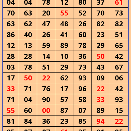
04
04
78
12
80
37
61
70
63
20
55
52
70
73
63
62
47
48
26
82
82
86
40
26
41
60
23
51
12
13
59
89
78
29
65
28
28
14
10
36
50
42
03
78
51
29
73
43
67
17
50
22
62
93
09
06
33
71
76
17
96
22
42
71
04
90
57
58
33
93
55
60
00
87
07
89
15
81
84
36
23
85
94
22