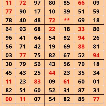
11
72
97
80
85
66
09
77
90
17
10
39
51
59
78
40
48
72
**
69
18
64
93
68
22
18
33
86
96
41
64
54
82
94
26
56
71
42
19
69
88
81
03
77
75
82
67
52
94
30
79
56
43
56
70
18
45
43
25
44
23
35
34
11
23
83
09
61
60
01
82
51
60
52
31
87
31
00
11
07
54
82
85
77