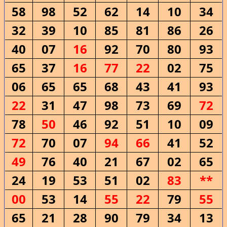
58
98
52
62
14
10
34
32
39
10
85
81
86
26
40
07
16
92
70
80
93
65
37
16
77
22
02
75
06
65
65
68
43
41
93
22
31
47
98
73
69
72
78
50
46
92
51
10
09
72
70
07
94
66
41
52
49
76
40
21
67
02
65
24
19
53
51
02
83
**
00
53
14
55
22
79
55
65
21
28
90
79
34
13