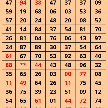
47
94
38
47
37
37
09
59
19
68
06
03
53
36
57
20
24
48
20
08
52
41
14
84
37
54
81
70
26
81
04
76
06
13
97
24
87
89
30
37
54
64
61
67
70
53
92
63
40
88
**
44
43
48
96
32
35
65
26
03
00
77
08
11
49
64
26
11
75
45
36
75
39
23
51
09
12
54
65
61
01
44
72
74