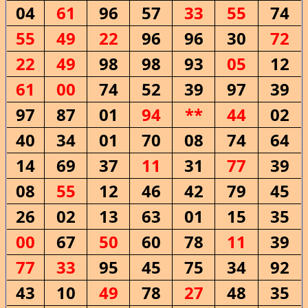
04
61
96
57
33
55
74
55
49
22
96
96
30
72
22
49
98
98
93
05
12
61
00
74
52
39
97
39
97
87
01
94
**
44
02
40
34
01
70
08
74
64
14
69
37
11
31
77
39
08
55
12
46
42
79
45
26
02
13
63
01
15
35
00
67
50
60
78
11
39
77
33
95
45
75
34
92
43
10
49
78
27
48
35