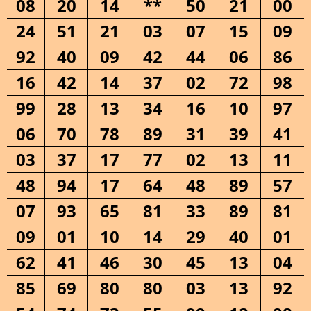
08
20
14
**
50
21
00
24
51
21
03
07
15
09
92
40
09
42
44
06
86
16
42
14
37
02
72
98
99
28
13
34
16
10
97
06
70
78
89
31
39
41
03
37
17
77
02
13
11
48
94
17
64
48
89
57
07
93
65
81
33
89
81
09
01
10
14
29
40
01
62
41
46
30
45
13
04
85
69
80
80
03
13
92