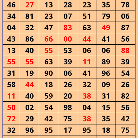
46
27
13
28
23
35
78
34
81
23
07
51
79
06
04
32
47
83
63
49
87
43
86
66
00
44
41
56
13
40
55
53
06
06
88
55
55
63
39
11
89
39
31
19
90
06
41
96
54
58
44
18
26
32
09
26
11
40
59
20
38
31
82
50
02
54
98
04
15
56
72
29
42
75
38
35
42
32
96
95
17
95
18
75