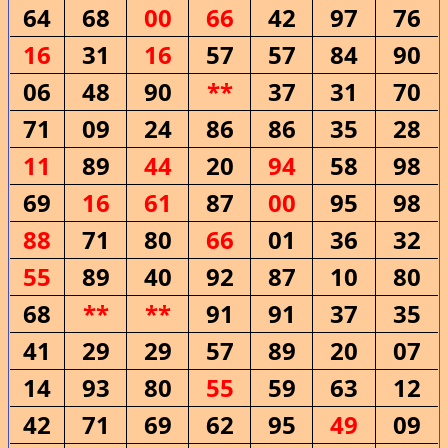
64
68
00
66
42
97
76
16
31
16
57
57
84
90
06
48
90
**
37
31
70
71
09
24
86
86
35
28
11
89
44
20
94
58
98
69
16
61
87
00
95
98
88
71
80
66
01
36
32
55
89
40
92
87
10
80
68
**
**
91
91
37
35
41
29
29
57
89
20
07
14
93
80
55
59
63
12
42
71
69
62
95
49
09