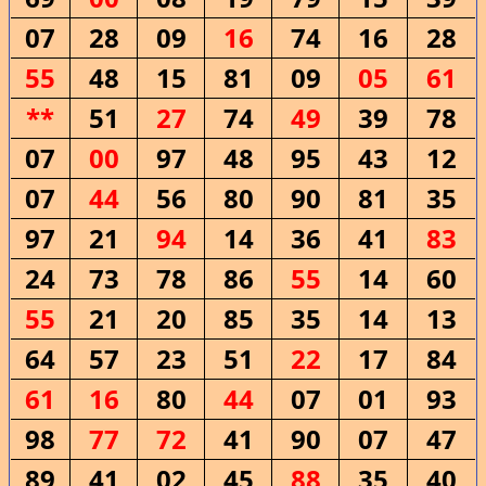
07
28
09
16
74
16
28
55
48
15
81
09
05
61
**
51
27
74
49
39
78
07
00
97
48
95
43
12
07
44
56
80
90
81
35
97
21
94
14
36
41
83
24
73
78
86
55
14
60
55
21
20
85
35
14
13
64
57
23
51
22
17
84
61
16
80
44
07
01
93
98
77
72
41
90
07
47
89
41
02
45
88
35
40