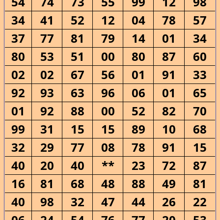
54
74
73
55
99
12
98
34
41
52
12
04
78
57
37
77
81
79
14
01
34
80
53
51
00
80
87
60
02
02
67
56
01
91
33
92
93
63
96
06
01
65
01
92
88
00
52
82
70
99
31
15
15
89
10
68
32
29
77
08
78
91
15
40
20
40
**
23
72
87
16
81
68
48
88
49
81
40
98
32
47
44
26
22
06
24
54
76
77
20
53