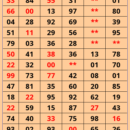
33
84
55
31
**
01
66
00
13
97
**
80
04
28
92
69
**
39
51
11
29
56
**
95
79
03
36
28
**
**
50
41
38
36
13
78
22
32
00
**
01
70
99
73
77
42
08
01
47
81
35
60
20
85
18
22
95
92
62
19
22
59
15
87
27
43
74
40
33
75
98
16
93
02
93
00
65
26