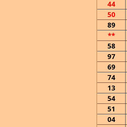
44
50
89
**
58
97
69
74
13
54
51
04