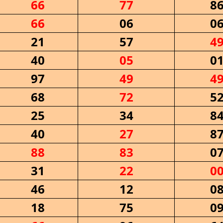
66
77
8
66
06
0
21
57
4
40
05
0
97
49
4
68
72
5
25
34
8
40
27
8
88
83
0
31
22
0
46
12
0
18
75
0