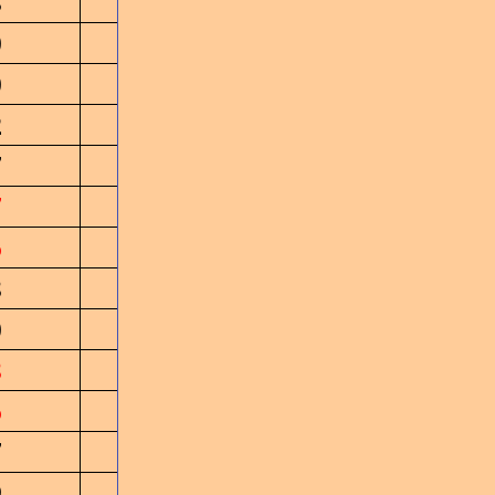
8
43
0
13
0
45
2
18
7
04
7
78
6
49
8
92
0
81
8
95
6
85
7
33
9
**