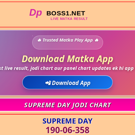
Trusted Matka Play App
Download Matka App
t live result, jodi chart aur panel chart updates ek hi ap
📲 Download App
SUPREME DAY JODI CHART
SUPREME DAY
190-06-358