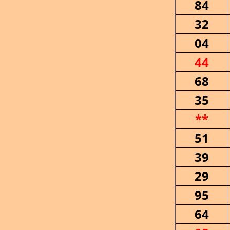
84
32
04
44
68
35
**
51
39
29
95
64