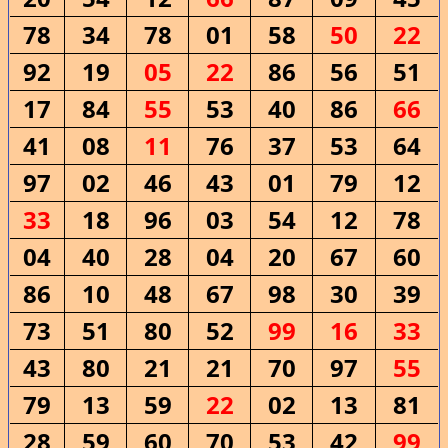
78
34
78
01
58
50
22
92
19
05
22
86
56
51
17
84
55
53
40
86
66
41
08
11
76
37
53
64
97
02
46
43
01
79
12
33
18
96
03
54
12
78
04
40
28
04
20
67
60
86
10
48
67
98
30
39
73
51
80
52
99
16
33
43
80
21
21
70
97
55
79
13
59
22
02
13
81
28
59
60
70
53
42
99