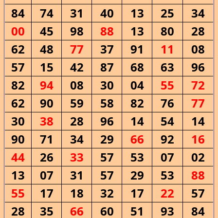
84
74
31
40
13
25
34
00
45
98
88
13
80
28
62
48
77
37
91
11
08
57
15
42
87
68
63
96
82
94
08
30
04
55
72
62
90
59
58
82
76
77
30
38
28
96
14
54
14
90
71
34
29
66
92
16
44
26
33
57
53
07
02
13
07
31
57
29
53
88
55
17
18
32
17
22
57
28
35
66
60
51
93
84