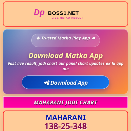
Trusted Matka Play App
Download Matka App
Fast live result, jodi chart aur panel chart updates ek hi app
me
📲 Download App
MAHARANI JODI CHART
MAHARANI
138-25-348