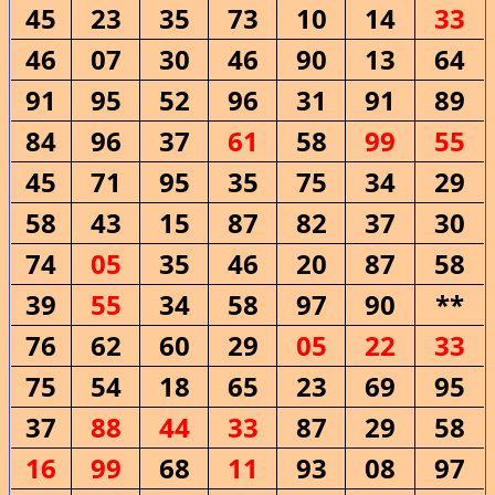
45
23
35
73
10
14
33
46
07
30
46
90
13
64
91
95
52
96
31
91
89
84
96
37
61
58
99
55
45
71
95
35
75
34
29
58
43
15
87
82
37
30
74
05
35
46
20
87
58
39
55
34
58
97
90
**
76
62
60
29
05
22
33
75
54
18
65
23
69
95
37
88
44
33
87
29
58
16
99
68
11
93
08
97