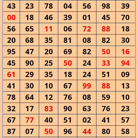
43
23
78
04
56
98
39
00
18
46
39
01
45
70
56
65
11
06
72
88
18
20
68
35
81
08
82
30
95
47
20
69
82
50
16
45
90
25
50
24
33
94
61
29
35
18
24
51
09
41
30
10
67
99
88
13
78
64
12
76
08
59
10
32
17
83
90
63
76
23
67
77
40
51
02
41
57
87
07
50
96
44
80
58