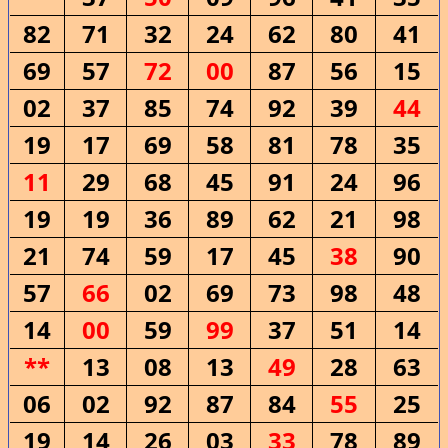
82
71
32
24
62
80
41
69
57
72
00
87
56
15
02
37
85
74
92
39
44
19
17
69
58
81
78
35
11
29
68
45
91
24
96
19
19
36
89
62
21
98
21
74
59
17
45
38
90
57
66
02
69
73
98
48
14
00
59
99
37
51
14
**
13
08
13
49
28
63
06
02
92
87
84
55
25
19
14
26
03
33
78
89