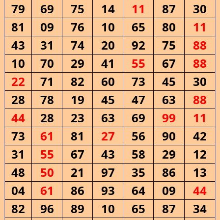
79
69
75
14
11
87
30
81
09
76
10
65
80
11
43
31
74
20
92
75
88
10
70
29
41
55
67
88
22
71
82
60
73
45
30
28
78
19
45
47
63
88
44
28
23
63
69
99
11
73
61
81
27
56
90
42
31
55
67
43
58
29
12
48
50
21
97
35
86
13
04
61
86
93
64
09
44
82
96
89
10
65
87
34