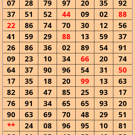
07
28
79
97
20
35
92
37
51
52
44
09
02
88
22
86
74
70
30
12
56
41
59
29
88
13
59
37
26
86
36
02
89
54
91
09
23
10
34
66
20
74
64
37
90
96
54
31
50
17
35
18
20
99
13
63
82
36
47
85
25
93
17
76
91
34
65
65
93
20
90
63
69
70
48
29
51
**
24
08
96
95
10
81