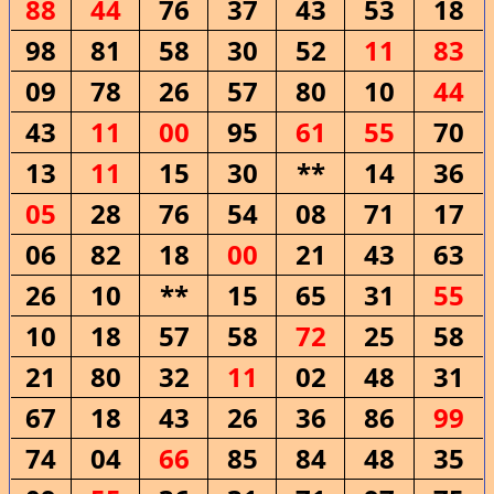
88
44
76
37
43
53
18
98
81
58
30
52
11
83
09
78
26
57
80
10
44
43
11
00
95
61
55
70
13
11
15
30
**
14
36
05
28
76
54
08
71
17
06
82
18
00
21
43
63
26
10
**
15
65
31
55
10
18
57
58
72
25
58
21
80
32
11
02
48
31
67
18
43
26
36
86
99
74
04
66
85
84
48
35