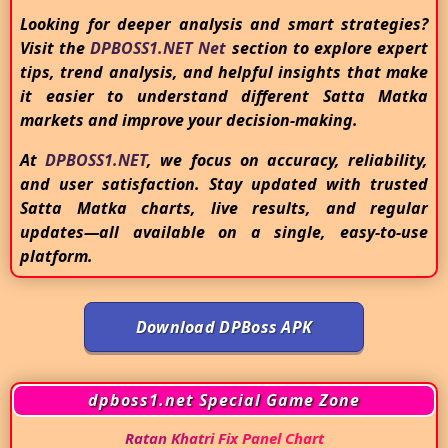
Looking for deeper analysis and smart strategies?
Visit the
DPBOSS1.NET Net
section to explore expert
tips, trend analysis, and helpful insights that make
it easier to understand different Satta Matka
markets and improve your decision-making.
At
DPBOSS1.NET
, we focus on accuracy, reliability,
and user satisfaction. Stay updated with trusted
Satta Matka charts, live results, and regular
updates—all available on a single, easy-to-use
platform.
Download DPBoss APK
dpboss1.net Special Game Zone
Ratan Khatri Fix Panel Chart