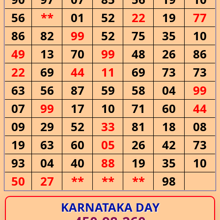
56
**
01
52
22
19
77
86
82
99
52
75
35
10
49
13
70
99
48
26
86
22
69
44
11
69
73
73
63
56
87
59
58
04
99
07
99
17
10
71
60
44
09
29
52
33
81
18
08
19
63
60
05
26
42
73
93
04
40
88
19
35
10
50
27
**
**
**
98
KARNATAKA DAY