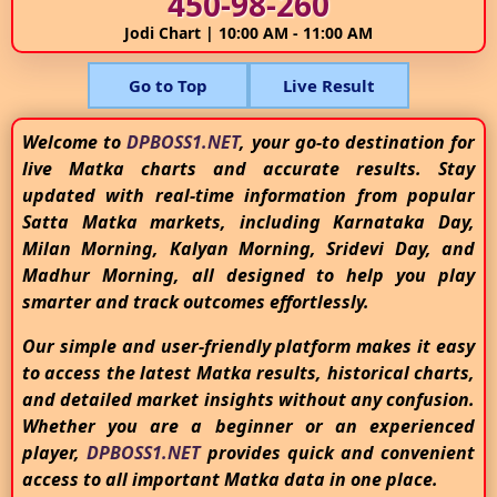
450-98-260
Jodi Chart | 10:00 AM - 11:00 AM
Go to Top
Live Result
Welcome to
DPBOSS1.NET
, your go-to destination for
live Matka charts and accurate results. Stay
updated with real-time information from popular
Satta Matka markets, including Karnataka Day,
Milan Morning, Kalyan Morning, Sridevi Day, and
Madhur Morning, all designed to help you play
smarter and track outcomes effortlessly.
Our simple and user-friendly platform makes it easy
to access the latest Matka results, historical charts,
and detailed market insights without any confusion.
Whether you are a beginner or an experienced
player,
DPBOSS1.NET
provides quick and convenient
access to all important Matka data in one place.