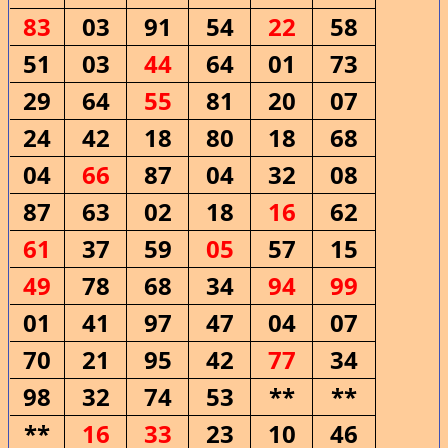
83
03
91
54
22
58
51
03
44
64
01
73
29
64
55
81
20
07
24
42
18
80
18
68
04
66
87
04
32
08
87
63
02
18
16
62
61
37
59
05
57
15
49
78
68
34
94
99
01
41
97
47
04
07
70
21
95
42
77
34
98
32
74
53
**
**
**
16
33
23
10
46