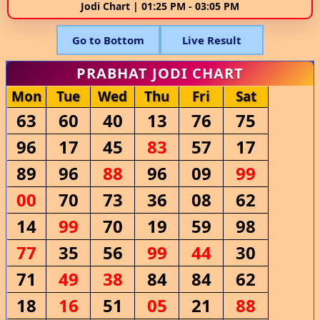
Jodi Chart | 01:25 PM - 03:05 PM
Go to Bottom
Live Result
PRABHAT JODI CHART
Mon
Tue
Wed
Thu
Fri
Sat
63
60
40
13
76
75
96
17
45
83
57
17
89
96
88
96
09
99
00
70
73
36
08
62
14
99
70
19
59
98
77
35
56
99
44
30
71
49
38
84
84
62
18
16
51
05
21
88