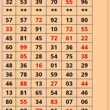
32
53
39
70
55
96
**
**
**
**
**
**
57
57
72
92
13
80
33
32
91
10
72
55
45
81
45
72
61
22
60
99
75
31
36
44
32
05
28
54
75
38
48
36
16
01
32
29
36
78
30
59
40
29
46
88
13
27
03
44
13
81
65
54
82
46
80
55
34
83
07
06