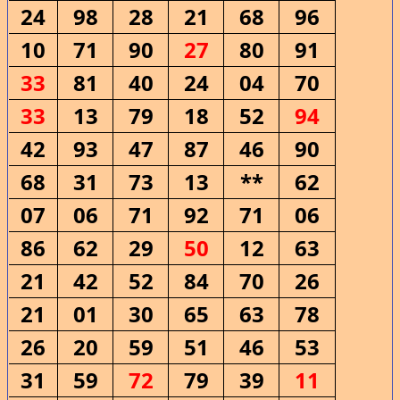
24
98
28
21
68
96
10
71
90
27
80
91
33
81
40
24
04
70
33
13
79
18
52
94
42
93
47
87
46
90
68
31
73
13
**
62
07
06
71
92
71
06
86
62
29
50
12
63
21
42
52
84
70
26
21
01
30
65
63
78
26
20
59
51
46
53
31
59
72
79
39
11