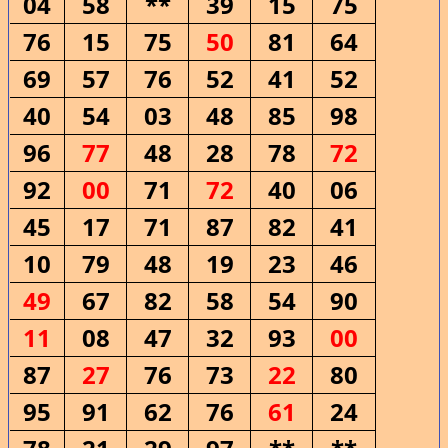
04
58
**
39
15
75
76
15
75
50
81
64
69
57
76
52
41
52
40
54
03
48
85
98
96
77
48
28
78
72
92
00
71
72
40
06
45
17
71
87
82
41
10
79
48
19
23
46
49
67
82
58
54
90
11
08
47
32
93
00
87
27
76
73
22
80
95
91
62
76
61
24