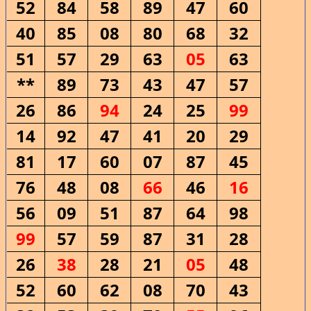
52
84
58
89
47
60
40
85
08
80
68
32
51
57
29
63
05
63
**
89
73
43
47
57
26
86
94
24
25
99
14
92
47
41
20
29
81
17
60
07
87
45
76
48
08
66
46
16
56
09
51
87
64
98
99
57
59
87
31
28
26
38
28
21
05
48
52
60
62
08
70
43