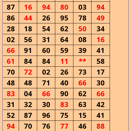
87
16
94
80
03
94
86
44
26
95
78
49
28
18
54
62
50
34
02
56
31
64
08
16
66
91
60
59
39
41
61
84
84
11
**
58
70
72
02
26
73
17
48
48
71
40
66
30
83
04
66
90
62
66
31
32
30
83
63
42
52
87
96
75
15
41
94
70
76
77
46
88