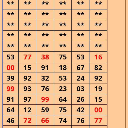
**
**
**
**
**
**
**
**
**
**
**
**
**
**
**
**
**
**
**
**
**
**
**
**
**
**
**
**
**
**
53
77
38
75
53
16
00
15
91
18
67
82
39
92
32
53
24
92
99
93
76
23
03
19
91
97
99
64
26
15
64
12
59
75
42
00
46
72
66
74
76
77