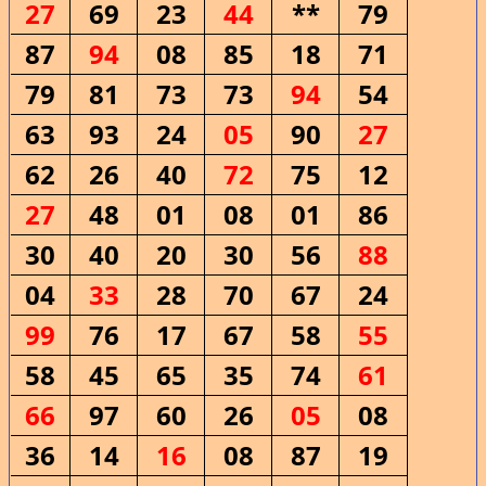
27
69
23
44
**
79
87
94
08
85
18
71
79
81
73
73
94
54
63
93
24
05
90
27
62
26
40
72
75
12
27
48
01
08
01
86
30
40
20
30
56
88
04
33
28
70
67
24
99
76
17
67
58
55
58
45
65
35
74
61
66
97
60
26
05
08
36
14
16
08
87
19