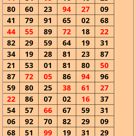
80
60
23
94
27
09
41
79
91
65
02
68
44
55
89
72
18
22
82
29
59
64
19
31
34
19
28
81
23
87
21
53
01
81
80
50
87
72
05
86
94
96
59
80
25
38
61
27
22
86
07
02
16
37
54
57
66
67
59
31
06
92
70
82
29
09
68
51
99
19
31
29