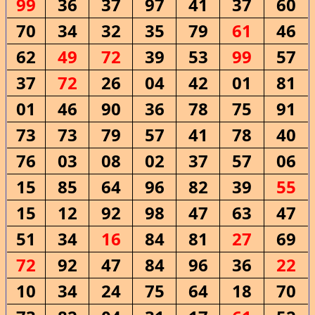
99
36
37
97
41
37
60
70
34
32
35
79
61
46
62
49
72
39
53
99
57
37
72
26
04
42
01
81
01
46
90
36
78
75
91
73
73
79
57
41
78
40
76
03
08
02
37
57
06
15
85
64
96
82
39
55
15
12
92
98
47
63
47
51
34
16
84
81
27
69
72
92
47
84
96
36
22
10
34
24
75
64
18
70