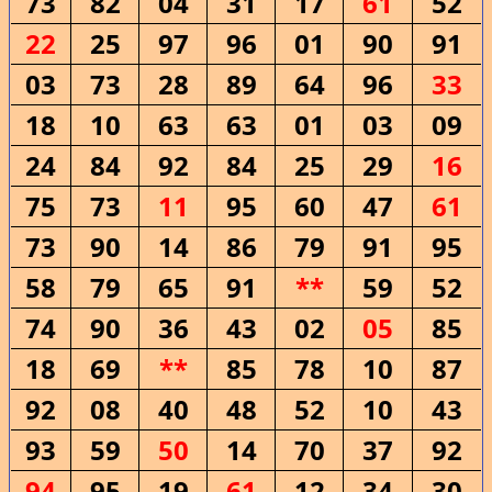
73
82
04
31
17
61
52
22
25
97
96
01
90
91
03
73
28
89
64
96
33
18
10
63
63
01
03
09
24
84
92
84
25
29
16
75
73
11
95
60
47
61
73
90
14
86
79
91
95
58
79
65
91
**
59
52
74
90
36
43
02
05
85
18
69
**
85
78
10
87
92
08
40
48
52
10
43
93
59
50
14
70
37
92
94
95
19
61
12
34
30