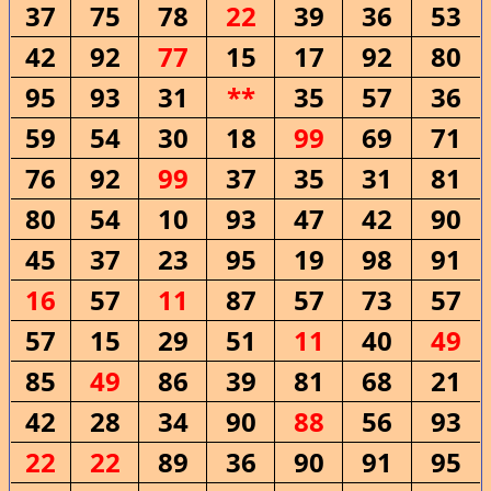
37
75
78
22
39
36
53
42
92
77
15
17
92
80
95
93
31
**
35
57
36
59
54
30
18
99
69
71
76
92
99
37
35
31
81
80
54
10
93
47
42
90
45
37
23
95
19
98
91
16
57
11
87
57
73
57
57
15
29
51
11
40
49
85
49
86
39
81
68
21
42
28
34
90
88
56
93
22
22
89
36
90
91
95