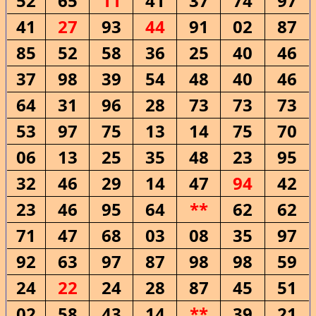
52
65
11
41
37
74
97
41
27
93
44
91
02
87
85
52
58
36
25
40
46
37
98
39
54
48
40
46
64
31
96
28
73
73
73
53
97
75
13
14
75
70
06
13
25
35
48
23
95
32
46
29
14
47
94
42
23
46
95
64
**
62
62
71
47
68
03
08
35
97
92
63
97
87
98
98
59
24
22
24
28
87
45
51
02
58
43
14
**
39
21