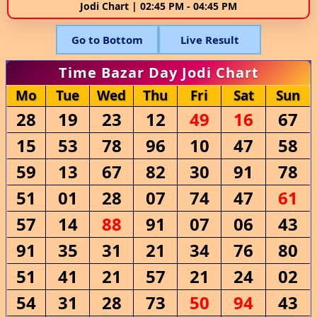
Jodi Chart | 02:45 PM - 04:45 PM
Go to Bottom
Live Result
Time Bazar Day Jodi Chart
Mo
Tue
Wed
Thu
Fri
Sat
Sun
28
19
23
12
49
16
67
15
53
78
96
10
47
58
59
13
67
82
30
91
78
51
01
28
07
74
47
61
57
14
88
91
07
06
43
91
35
31
21
34
76
80
51
41
21
57
21
24
02
54
31
28
73
50
94
43