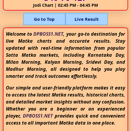
Jodi Chart | 02:45 PM - 04:45 PM
Go to Top
Live Result
Welcome to
DPBOSS1.NET
, your go-to destination for
live Matka charts and accurate results. Stay
updated with real-time information from popular
Satta Matka markets, including Karnataka Day,
Milan Morning, Kalyan Morning, Sridevi Day, and
Madhur Morning, all designed to help you play
smarter and track outcomes effortlessly.
Our simple and user-friendly platform makes it easy
to access the latest Matka results, historical charts,
and detailed market insights without any confusion.
Whether you are a beginner or an experienced
player,
DPBOSS1.NET
provides quick and convenient
access to all important Matka data in one place.