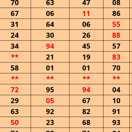
70
63
47
08
67
06
11
86
31
64
06
55
24
30
26
88
34
94
45
57
**
21
19
83
58
01
01
70
**
**
**
**
72
95
94
04
29
05
67
10
63
92
82
91
50
23
68
93