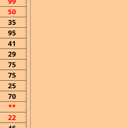
99
50
35
95
41
29
75
75
25
70
**
22
46