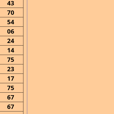
43
70
54
06
24
14
75
23
17
75
67
67