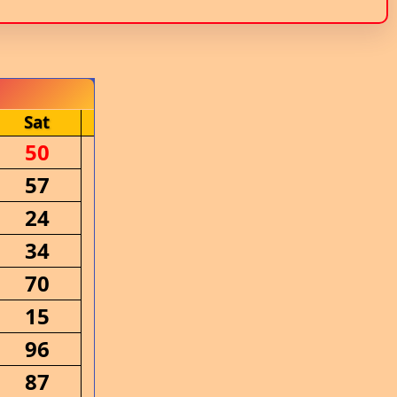
Sat
Sun
50
57
24
34
70
15
96
87