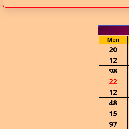
Mon
20
12
98
22
12
48
15
97