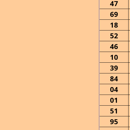
47
69
18
52
46
10
39
84
04
01
51
95