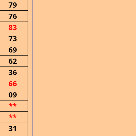
79
76
83
73
69
62
36
66
09
**
**
31