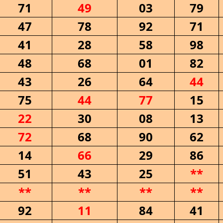
71
49
03
79
47
78
92
71
41
28
58
98
48
68
01
82
43
26
64
44
75
44
77
15
22
30
08
13
72
68
90
62
14
66
29
86
51
43
25
**
**
**
**
**
92
11
84
41