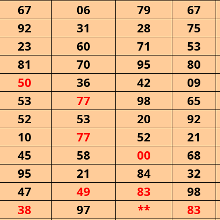
67
06
79
67
92
31
28
75
23
60
71
53
81
70
95
80
50
36
42
09
53
77
98
65
52
53
20
92
10
77
52
21
45
58
00
68
95
21
84
32
47
49
83
98
38
97
**
83