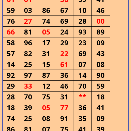
59
03
86
67
10
46
76
27
74
69
28
00
66
81
05
24
93
89
58
96
17
29
23
09
57
82
31
22
69
43
14
25
15
61
07
08
92
97
87
36
14
90
29
33
12
46
70
59
28
70
75
31
**
18
18
39
05
77
36
41
74
25
08
91
35
09
86
81
07
75
41
39