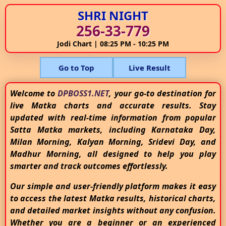
SHRI NIGHT
256-33-779
Jodi Chart | 08:25 PM - 10:25 PM
Go to Top
Live Result
Welcome to
DPBOSS1.NET
, your go-to destination for
live Matka charts and accurate results. Stay
updated with real-time information from popular
Satta Matka markets, including Karnataka Day,
Milan Morning, Kalyan Morning, Sridevi Day, and
Madhur Morning, all designed to help you play
smarter and track outcomes effortlessly.
Our simple and user-friendly platform makes it easy
to access the latest Matka results, historical charts,
and detailed market insights without any confusion.
Whether you are a beginner or an experienced