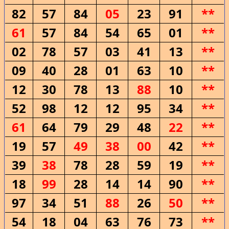
82
57
84
05
23
91
**
61
57
84
54
65
01
**
02
78
57
03
41
13
**
09
40
28
01
63
10
**
12
30
78
13
88
10
**
52
98
12
12
95
34
**
61
64
79
29
48
22
**
19
57
49
38
00
42
**
39
38
78
28
59
19
**
18
99
28
14
14
90
**
97
34
51
88
26
50
**
54
18
04
63
76
73
**