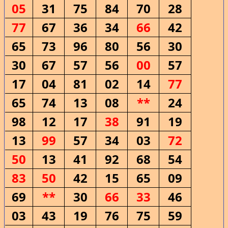
05
31
75
84
70
28
77
67
36
34
66
42
65
73
96
80
56
30
30
67
57
56
00
57
17
04
81
02
14
77
65
74
13
08
**
24
98
12
17
38
91
19
13
99
57
34
03
72
50
13
41
92
68
54
83
50
42
15
65
09
69
**
30
66
33
46
03
43
19
76
75
59