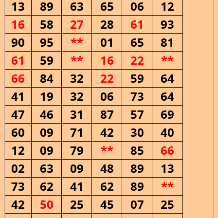
13
89
63
65
06
12
16
58
27
28
61
93
90
95
**
01
65
81
61
59
**
16
22
**
66
84
32
22
59
64
41
19
32
06
73
64
47
46
31
87
57
69
60
09
71
42
30
40
12
09
79
**
85
66
02
63
09
48
89
13
73
62
41
62
89
**
42
50
25
45
07
25