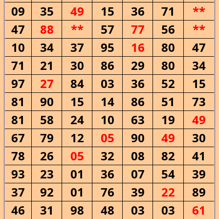
09
35
49
15
36
71
**
47
88
**
57
77
56
**
10
34
37
95
16
80
47
71
21
30
86
29
80
34
97
27
84
03
36
52
15
81
90
15
14
86
51
73
81
58
24
10
63
19
49
67
79
12
05
90
49
30
78
26
05
32
08
82
41
93
23
01
36
07
54
39
37
92
01
76
39
22
89
46
31
98
48
03
03
61