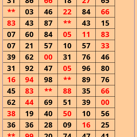
31
86
66
18
27
65
**
03
46
22
84
66
83
43
87
**
43
15
07
60
84
05
11
83
07
21
57
10
57
33
39
62
00
31
76
46
31
92
47
05
96
80
16
94
98
**
89
76
45
83
**
88
35
66
62
44
69
51
39
00
38
19
40
50
10
56
36
36
28
09
16
25
**
99
20
74
47
41