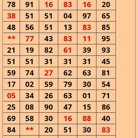
78
91
16
83
16
20
38
51
51
04
97
65
48
56
51
13
83
85
**
77
43
83
11
95
21
19
82
61
39
93
51
51
31
31
31
45
59
74
27
62
63
81
17
02
59
79
30
54
05
34
26
63
01
71
25
08
90
47
15
86
69
58
30
16
88
40
84
**
20
51
30
83