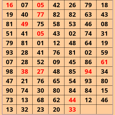
16
07
05
42
26
79
18
19
40
77
82
82
63
43
81
49
75
58
53
46
08
51
41
05
43
02
74
31
79
81
01
12
48
64
19
93
28
41
76
81
02
59
07
28
52
09
45
86
61
98
38
27
48
85
94
34
47
21
76
65
54
93
80
90
74
30
80
84
84
15
73
13
68
62
44
12
46
13
32
23
20
33