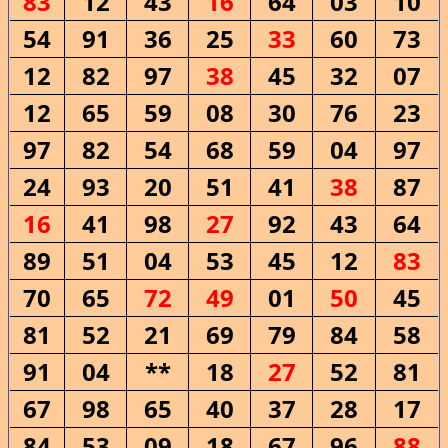
83
12
43
16
64
03
10
54
91
36
25
33
60
73
12
82
97
38
45
32
07
12
65
59
08
30
76
23
97
82
54
68
59
04
97
24
93
20
51
41
38
87
16
41
98
27
92
43
64
89
51
04
53
45
12
83
70
65
72
49
01
50
45
81
52
21
69
79
84
58
91
04
**
18
27
52
81
67
98
65
40
37
28
17
84
53
09
18
67
96
88