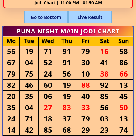
Jodi Chart | 11:00 PM - 01:50 AM
Go to Bottom
Live Result
PUNA NIGHT MAIN JODI CHART
Mo
Tue
Wed
Thu
Fri
Sat
Sun
56
19
71
91
79
16
58
67
04
52
91
30
41
86
79
75
24
56
10
38
66
82
46
60
19
88
92
13
20
35
06
19
40
85
45
35
04
27
83
33
56
50
24
71
18
37
79
03
13
14
42
85
68
29
23
74