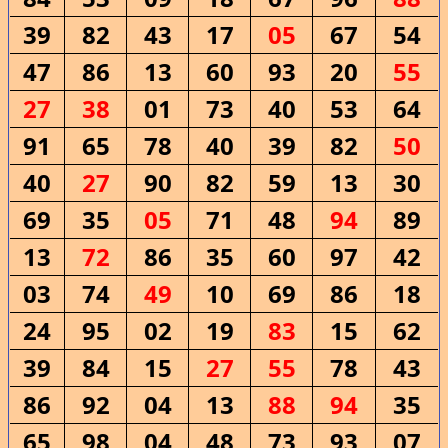
39
82
43
17
05
67
54
47
86
13
60
93
20
55
27
38
01
73
40
53
64
91
65
78
40
39
82
50
40
27
90
82
59
13
30
69
35
05
71
48
94
89
13
72
86
35
60
97
42
03
74
49
10
69
86
18
24
95
02
19
83
15
62
39
84
15
27
55
78
43
86
92
04
13
88
94
35
65
98
04
48
73
93
07