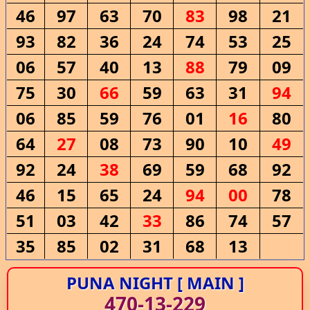
46
97
63
70
83
98
21
93
82
36
24
74
53
25
06
57
40
13
88
79
09
75
30
66
59
63
31
94
06
85
59
76
01
16
80
64
27
08
73
90
10
49
92
24
38
69
59
68
92
46
15
65
24
94
00
78
51
03
42
33
86
74
57
35
85
02
31
68
13
PUNA NIGHT [ MAIN ]
470-13-229