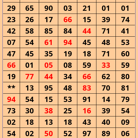
29
65
90
03
21
01
01
23
26
17
66
15
39
74
42
58
85
84
44
71
41
07
54
61
94
45
48
53
47
45
35
19
18
71
60
66
01
05
08
59
33
59
19
77
44
34
66
62
80
**
13
95
48
83
70
81
94
54
15
53
91
14
79
73
30
38
25
16
39
54
02
18
13
18
43
40
09
54
02
50
52
97
89
06