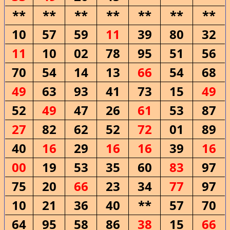
**
**
**
**
**
**
**
10
57
59
11
39
80
32
11
10
02
78
95
51
56
70
54
14
13
66
54
68
49
63
93
41
73
15
49
52
49
47
26
61
53
87
27
82
62
52
72
01
89
40
16
29
16
16
39
16
00
19
53
35
60
83
97
75
20
66
23
34
77
97
10
21
36
40
**
57
70
64
95
58
86
38
15
66