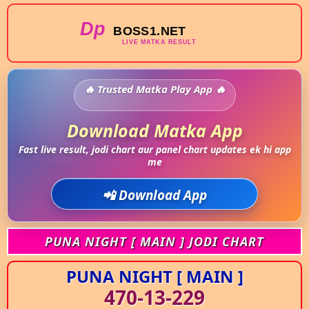
Trusted Matka Play App
Download Matka App
Fast live result, jodi chart aur panel chart updates ek hi app
me
📲 Download App
PUNA NIGHT [ MAIN ] JODI CHART
PUNA NIGHT [ MAIN ]
470-13-229