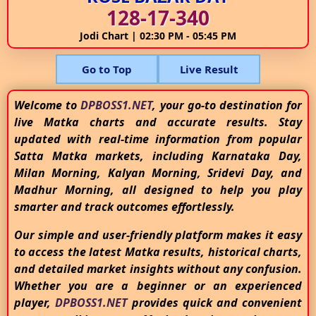
128-17-340
Jodi Chart | 02:30 PM - 05:45 PM
Go to Top
Live Result
Welcome to
DPBOSS1.NET
, your go-to destination for
live Matka charts and accurate results. Stay
updated with real-time information from popular
Satta Matka markets, including Karnataka Day,
Milan Morning, Kalyan Morning, Sridevi Day, and
Madhur Morning, all designed to help you play
smarter and track outcomes effortlessly.
Our simple and user-friendly platform makes it easy
to access the latest Matka results, historical charts,
and detailed market insights without any confusion.
Whether you are a beginner or an experienced
player,
DPBOSS1.NET
provides quick and convenient