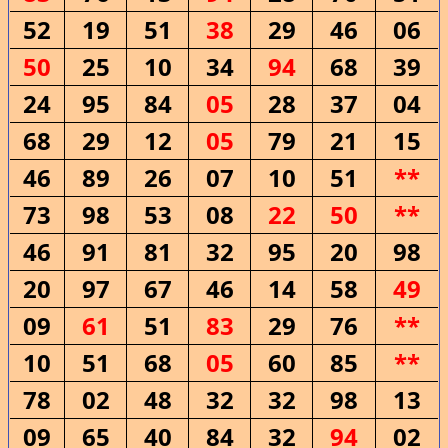
52
19
51
38
29
46
06
50
25
10
34
94
68
39
24
95
84
05
28
37
04
68
29
12
05
79
21
15
46
89
26
07
10
51
**
73
98
53
08
22
50
**
46
91
81
32
95
20
98
20
97
67
46
14
58
49
09
61
51
83
29
76
**
10
51
68
05
60
85
**
78
02
48
32
32
98
13
09
65
40
84
32
94
02