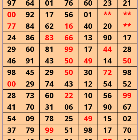
97
64
01
76
60
23
21
00
92
17
56
01
**
**
77
84
62
16
40
20
**
24
86
83
66
13
90
17
29
60
81
99
17
44
28
46
91
43
50
49
14
50
98
45
29
50
30
72
98
00
29
74
43
12
54
52
28
73
60
22
10
56
99
41
70
31
06
17
90
67
54
09
78
25
49
15
02
37
79
99
51
98
17
70