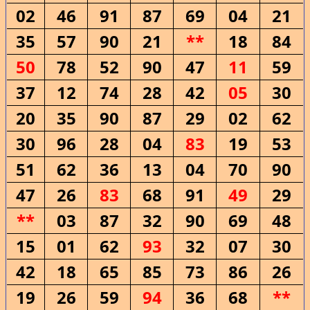
02
46
91
87
69
04
21
35
57
90
21
**
18
84
50
78
52
90
47
11
59
37
12
74
28
42
05
30
20
35
90
87
29
02
62
30
96
28
04
83
19
53
51
62
36
13
04
70
90
47
26
83
68
91
49
29
**
03
87
32
90
69
48
15
01
62
93
32
07
30
42
18
65
85
73
86
26
19
26
59
94
36
68
**