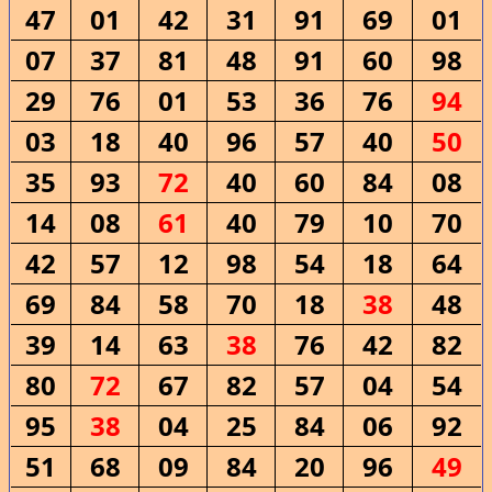
47
01
42
31
91
69
01
07
37
81
48
91
60
98
29
76
01
53
36
76
94
03
18
40
96
57
40
50
35
93
72
40
60
84
08
14
08
61
40
79
10
70
42
57
12
98
54
18
64
69
84
58
70
18
38
48
39
14
63
38
76
42
82
80
72
67
82
57
04
54
95
38
04
25
84
06
92
51
68
09
84
20
96
49