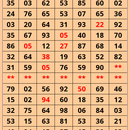
35
03
62
53
85
60
02
24
76
65
53
07
65
36
03
20
64
31
93
22
92
35
67
93
05
40
18
70
86
05
12
27
87
68
14
32
64
38
19
63
52
82
31
59
05
76
59
90
**
**
**
**
**
**
**
**
79
02
56
92
50
69
46
15
02
94
60
18
35
12
32
75
64
98
06
84
03
53
15
63
81
53
36
21