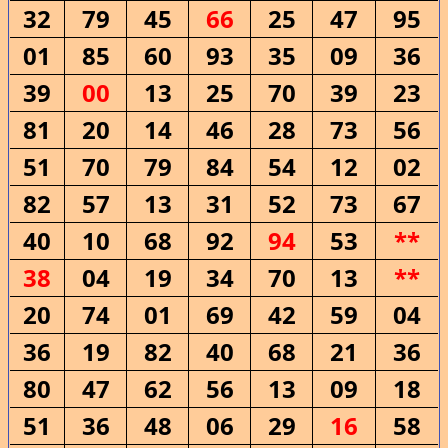
32
79
45
66
25
47
95
01
85
60
93
35
09
36
39
00
13
25
70
39
23
81
20
14
46
28
73
56
51
70
79
84
54
12
02
82
57
13
31
52
73
67
40
10
68
92
94
53
**
38
04
19
34
70
13
**
20
74
01
69
42
59
04
36
19
82
40
68
21
36
80
47
62
56
13
09
18
51
36
48
06
29
16
58