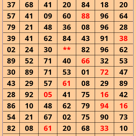
37
68
41
20
84
18
20
57
41
09
60
88
96
64
79
21
48
36
08
96
28
39
41
62
84
43
91
38
02
24
30
**
82
96
62
89
52
71
40
66
32
53
30
89
71
53
01
72
47
43
29
57
61
08
29
89
28
92
05
41
75
16
42
86
10
48
62
79
94
16
54
21
67
02
75
90
73
82
08
61
20
68
33
10