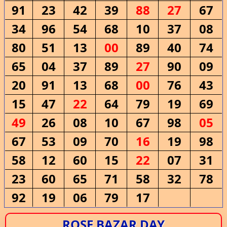
91
23
42
39
88
27
67
34
96
54
68
10
37
08
80
51
13
00
89
40
74
65
04
37
89
27
90
09
20
91
13
68
00
76
43
15
47
22
64
79
19
69
49
26
08
10
67
98
05
67
53
09
70
16
19
98
58
12
60
15
22
07
31
23
60
65
71
58
32
78
92
19
06
79
17
ROSE BAZAR DAY