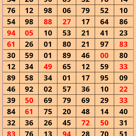
76
12
98
06
79
52
10
54
98
88
27
17
64
86
94
05
10
53
21
41
23
61
26
01
80
21
97
83
30
59
01
89
46
00
80
12
34
49
65
12
59
33
89
58
34
01
17
95
09
46
92
02
57
36
10
22
39
50
69
79
69
29
33
84
61
75
20
48
14
40
32
36
26
45
72
50
31
83
76
13
94
28
70
51