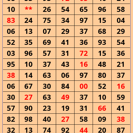
10
**
26
54
65
96
58
83
24
75
34
97
15
04
06
13
07
29
37
68
29
52
35
69
41
36
93
54
03
96
57
31
72
15
36
95
10
37
43
16
48
21
38
14
63
06
97
80
37
06
67
30
84
00
52
16
30
27
63
49
37
10
59
57
90
23
19
31
66
41
82
98
40
27
58
09
38
32
13
74
92
44
20
87