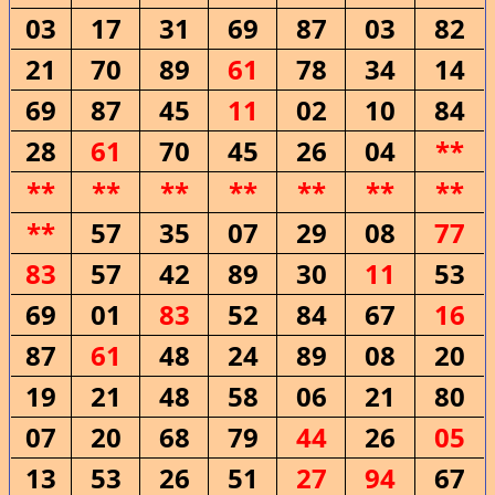
03
17
31
69
87
03
82
21
70
89
61
78
34
14
69
87
45
11
02
10
84
28
61
70
45
26
04
**
**
**
**
**
**
**
**
**
57
35
07
29
08
77
83
57
42
89
30
11
53
69
01
83
52
84
67
16
87
61
48
24
89
08
20
19
21
48
58
06
21
80
07
20
68
79
44
26
05
13
53
26
51
27
94
67