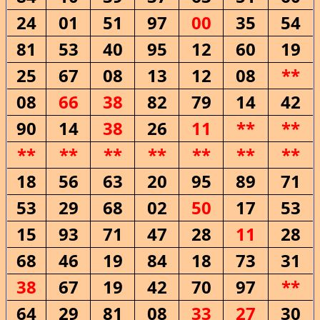
24
01
51
97
00
35
54
81
53
40
95
12
60
19
25
67
08
13
12
08
**
08
66
38
82
79
14
42
90
14
38
26
11
**
**
**
**
**
**
**
**
**
18
56
63
20
95
89
71
53
29
68
02
50
17
53
15
93
71
47
28
11
28
68
46
19
84
18
73
31
38
67
19
42
70
97
**
64
29
81
08
33
27
30