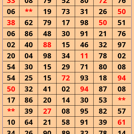
33
08
79
52
80
72
76
06
**
19
73
31
26
50
38
62
79
17
98
50
51
06
86
48
30
91
21
76
02
40
88
15
46
32
97
20
04
98
34
11
78
02
54
30
15
29
71
80
08
54
25
15
72
93
18
94
50
32
41
02
94
87
08
17
86
20
14
30
53
**
**
39
27
08
95
82
57
10
64
21
58
91
39
61
34
26
90
89
32
78
14