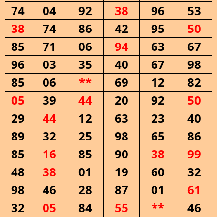
74
04
92
38
96
53
38
74
86
42
95
50
85
71
06
94
63
67
96
03
35
40
67
98
85
06
**
69
12
82
05
39
44
20
92
50
29
44
12
63
23
40
89
32
25
98
65
86
85
16
85
90
38
99
48
38
01
19
60
32
98
46
28
87
01
61
32
05
84
55
**
46