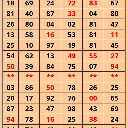
18
69
24
72
83
67
81
40
87
33
04
80
26
80
04
02
81
47
13
58
16
53
81
11
25
10
97
19
81
45
54
62
13
49
55
27
50
39
84
75
07
94
**
**
**
**
**
**
03
86
50
78
26
25
20
17
92
76
00
65
87
23
47
98
43
69
94
78
16
25
38
24