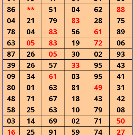
86
**
51
04
62
88
04
21
79
83
28
75
78
04
83
56
61
89
63
05
83
19
72
06
87
26
05
30
02
93
39
26
57
33
95
43
09
34
61
03
95
41
80
01
63
81
49
31
48
71
67
18
43
42
58
25
63
10
79
08
03
14
69
02
71
50
16
25
91
59
74
27