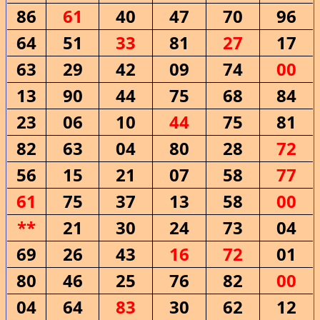
86
61
40
47
70
96
64
51
33
81
27
17
63
29
42
09
74
00
13
90
44
75
68
84
23
06
10
44
75
81
82
63
04
80
28
72
56
15
21
07
58
77
61
75
37
13
58
00
**
21
30
24
73
04
69
26
43
16
72
01
80
46
25
76
82
00
04
64
83
30
62
12