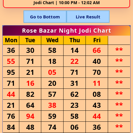
Jodi Chart | 10:00 PM - 12:02 AM
Go to Bottom
Live Result
Rose Bazar Night Jodi Chart
Mon
Tue
Wed
Thu
Fri
36
30
58
14
66
**
55
71
18
22
40
**
95
21
05
71
70
**
71
16
20
31
11
**
44
82
57
62
08
**
21
64
38
23
43
**
76
94
59
58
44
**
84
48
74
06
36
**