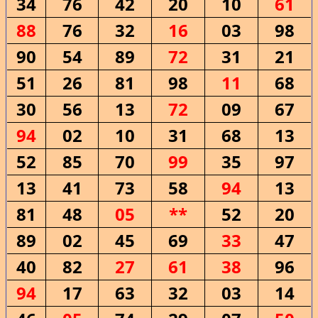
34
76
42
20
10
61
88
76
32
16
03
98
90
54
89
72
31
21
51
26
81
98
11
68
30
56
13
72
09
67
94
02
10
31
68
13
52
85
70
99
35
97
13
41
73
58
94
13
81
48
05
**
52
20
89
02
45
69
33
47
40
82
27
61
38
96
94
17
63
32
03
14