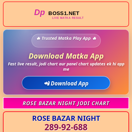
Trusted Matka Play App
Download Matka App
Fast live result, jodi chart aur panel chart updates ek hi app
me
📲 Download App
ROSE BAZAR NIGHT JODI CHART
ROSE BAZAR NIGHT
289-92-688