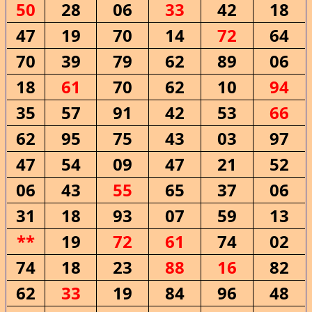
50
28
06
33
42
18
47
19
70
14
72
64
70
39
79
62
89
06
18
61
70
62
10
94
35
57
91
42
53
66
62
95
75
43
03
97
47
54
09
47
21
52
06
43
55
65
37
06
31
18
93
07
59
13
**
19
72
61
74
02
74
18
23
88
16
82
62
33
19
84
96
48