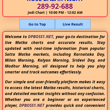
289-92-688
Jodi Chart | 10:00 PM - 12:02 AM
Go to Top
Live Result
Welcome to
DPBOSS1.NET
, your go-to destination for
live Matka charts and accurate results. Stay
updated with real-time information from popular
Satta Matka markets, including Karnataka Day,
Milan Morning, Kalyan Morning, Sridevi Day, and
Madhur Morning, all designed to help you play
smarter and track outcomes effortlessly.
Our simple and user-friendly platform makes it easy
to access the latest Matka results, historical charts,
and detailed market insights without any confusion.
Whether you are a beginner or an experienced
player,
DPBOSS1.NET
provides quick and convenient