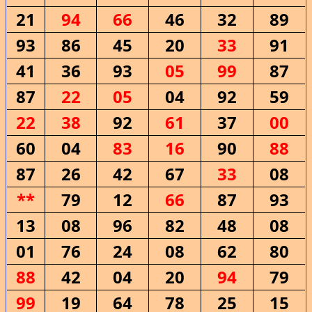
21
94
66
46
32
89
93
86
45
20
33
91
41
36
93
05
99
87
87
22
05
04
92
59
22
38
92
61
37
00
60
04
83
16
90
88
87
26
42
67
33
08
**
79
12
66
87
93
13
08
96
82
48
08
01
76
24
08
62
80
88
42
04
20
94
79
99
19
64
78
25
15