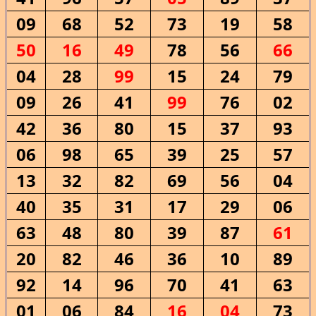
09
68
52
73
19
58
50
16
49
78
56
66
04
28
99
15
24
79
09
26
41
99
76
02
42
36
80
15
37
93
06
98
65
39
25
57
13
32
82
69
56
04
40
35
31
17
29
06
63
48
80
39
87
61
20
82
46
36
10
89
92
14
96
70
41
63
01
06
84
16
04
73