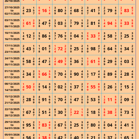
*
*
*
*
*
*
*
*
*
*
*
*
*
*
26/10/2025
27/10/2025
2
1
5
1
3
1
4
2
3
6
2
1
2
6
23
16
80
68
41
79
83
to
4
5
6
1
6
3
4
6
4
7
2
8
7
7
6
7
0
4
9
6
8
0
7
8
3
0
9
0
02/11/2025
03/11/2025
1
2
3
4
2
1
2
1
2
4
1
1
3
5
61
47
03
79
81
94
33
to
2
9
3
6
3
2
7
9
2
8
4
3
0
8
3
0
8
7
5
0
8
9
4
9
4
0
0
0
09/11/2025
10/11/2025
1
2
3
1
3
7
2
1
2
6
3
1
2
3
12
86
76
04
33
58
25
to
4
3
5
6
7
9
9
6
5
7
4
7
3
3
6
7
0
9
7
0
9
7
6
0
8
0
7
9
16/11/2025
17/11/2025
2
1
1
6
1
2
3
2
1
4
2
3
1
2
43
01
72
25
98
64
34
to
3
5
1
7
2
2
9
4
8
7
6
5
6
2
9
7
8
8
4
8
0
9
0
7
8
6
6
0
23/11/2025
24/11/2025
6
2
4
1
2
3
6
1
1
5
4
3
1
2
58
47
49
36
61
29
03
to
9
6
4
2
4
7
8
7
2
6
9
6
4
3
0
0
6
4
8
9
9
8
3
0
9
0
5
8
30/11/2025
01/12/2025
3
2
5
3
2
1
2
4
1
4
2
4
2
4
34
66
70
90
17
89
28
to
4
2
5
5
7
4
8
6
3
4
6
6
4
6
6
0
6
8
8
5
9
0
7
9
0
9
6
8
07/12/2025
08/12/2025
1
2
2
3
5
3
1
2
7
6
2
1
6
2
50
14
02
37
55
26
15
to
4
3
9
4
7
3
6
7
8
9
3
2
7
4
0
5
0
7
8
6
6
8
0
0
7
3
8
9
14/12/2025
15/12/2025
2
3
4
5
1
2
1
2
3
6
1
5
2
3
28
91
70
47
53
11
09
to
3
6
5
6
1
4
5
5
3
8
2
8
2
6
7
9
0
0
5
4
8
0
9
9
8
8
6
0
21/12/2025
22/12/2025
1
4
2
3
6
5
2
1
2
4
5
2
8
6
67
51
30
22
18
38
73
to
7
6
3
4
7
7
3
1
4
5
8
2
9
8
8
7
0
4
0
8
7
0
5
9
0
4
0
9
28/12/2025
29/12/2025
1
2
3
4
1
2
5
3
4
1
2
7
2
5
95
83
67
25
80
04
41
to
9
5
7
9
2
5
8
6
7
4
8
8
4
6
9
8
8
0
3
0
9
6
7
5
0
9
8
0
04/01/2026
05/01/2026
3
2
1
3
2
6
2
6
3
2
3
1
1
4
56
38
42
40
21
37
65
to
4
4
4
6
5
7
3
7
9
4
5
2
1
5