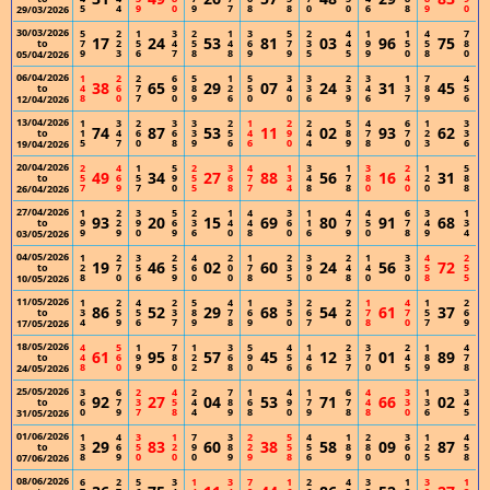
5
4
9
0
9
7
8
8
0
0
6
8
9
0
29/03/2026
30/03/2026
5
2
1
3
2
1
3
5
2
4
1
1
4
7
17
24
53
81
03
96
75
to
7
2
5
4
5
4
6
7
3
4
9
5
5
8
9
3
6
7
8
8
9
9
5
5
9
0
8
0
05/04/2026
06/04/2026
1
2
2
6
5
1
5
3
3
2
3
1
7
4
38
65
29
07
24
31
45
to
4
6
7
9
8
2
5
4
3
3
4
3
8
5
8
0
7
0
9
6
0
0
6
9
6
7
9
6
12/04/2026
13/04/2026
1
3
2
3
3
2
1
2
2
5
4
6
1
3
74
87
53
11
02
93
62
to
1
4
6
6
3
5
4
9
4
8
7
7
2
3
5
7
0
8
9
6
6
0
4
9
8
0
3
6
19/04/2026
20/04/2026
2
4
1
5
2
3
4
1
3
1
3
2
1
5
49
34
27
88
56
16
31
to
5
6
5
9
5
6
7
3
4
7
8
4
2
8
7
9
7
0
5
8
7
4
8
8
0
0
0
8
26/04/2026
27/04/2026
1
2
3
5
2
1
4
3
1
4
4
6
3
1
93
20
15
69
80
91
68
to
9
2
9
6
3
4
4
6
1
7
5
7
4
3
9
9
0
9
6
0
8
0
6
9
0
8
9
4
03/05/2026
04/05/2026
1
2
3
2
4
2
1
2
3
2
1
3
4
2
19
46
02
60
24
56
72
to
2
7
5
5
6
0
7
3
9
4
4
3
5
5
8
0
6
9
0
0
8
5
0
8
0
0
8
5
10/05/2026
11/05/2026
1
2
4
2
5
4
1
3
2
2
1
4
1
2
86
52
29
68
54
61
37
to
3
5
5
3
8
7
6
5
6
2
7
7
5
6
4
9
6
7
9
8
9
0
7
0
8
0
7
9
17/05/2026
18/05/2026
4
5
1
7
1
3
5
4
1
2
3
2
1
4
61
95
57
45
12
01
89
to
4
6
9
8
2
6
9
5
4
3
7
4
8
7
8
0
9
0
2
8
0
6
6
7
0
5
9
8
24/05/2026
25/05/2026
3
6
2
4
2
7
1
4
1
6
4
3
1
3
92
27
04
53
71
66
02
to
6
7
3
5
4
8
6
9
7
7
4
3
3
4
0
9
7
8
4
9
8
0
9
8
8
0
6
5
31/05/2026
01/06/2026
1
4
3
1
7
3
2
5
4
1
2
3
1
4
29
83
60
38
58
09
87
to
3
6
5
2
9
8
2
5
5
8
8
6
2
5
8
9
0
0
0
9
9
8
6
9
0
0
5
8
07/06/2026
08/06/2026
6
2
5
3
1
3
7
1
2
4
3
1
3
1